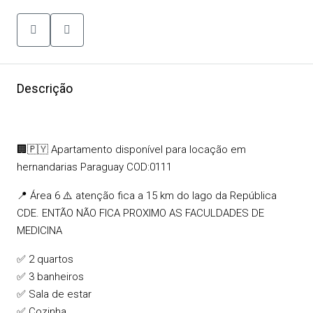
Descrição
🏢🇵🇾 Apartamento disponível para locação em
hernandarias Paraguay COD:0111
📍 Área 6 ⚠️ atenção fica a 15 km do lago da República
CDE. ENTÃO NÃO FICA PROXIMO AS FACULDADES DE
MEDICINA
✅ 2 quartos
✅ 3 banheiros
✅ Sala de estar
✅ Cozinha