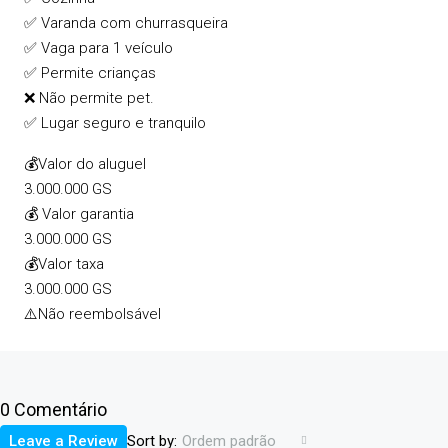
✅ Varanda com churrasqueira
✅ Vaga para 1 veículo
✅ Permite crianças
❌ Não permite pet.
✅ Lugar seguro e tranquilo
💰Valor do aluguel
3.000.000 GS
💰 Valor garantia
3.000.000 GS
💰Valor taxa
3.000.000 GS
⚠️Não reembolsável
0 Comentário
Sort by:
Leave a Review
Ordem padrão