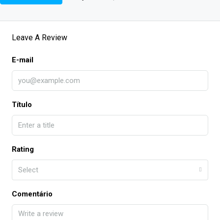
Leave A Review
E-mail
Título
Rating
Select
Comentário