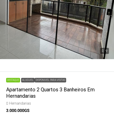
9
DESTAQUE
ALUGUEL
DISPONIVEL PARA VISITAS
Apartamento 2 Quartos 3 Banheiros Em
Hernandarias
Hernandarias
3.000.000GS