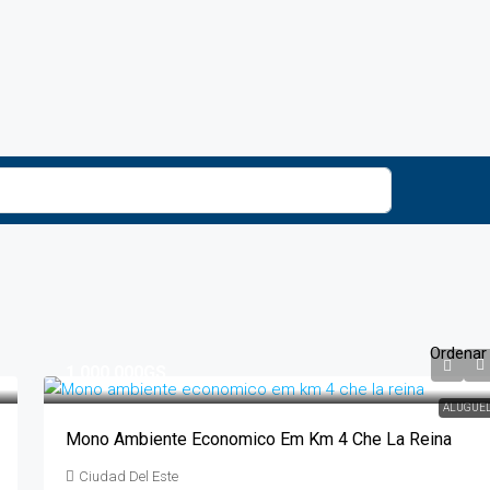
Ordenar 
1.000.000GS
ALUGUE
Mono Ambiente Economico Em Km 4 Che La Reina
Ciudad Del Este