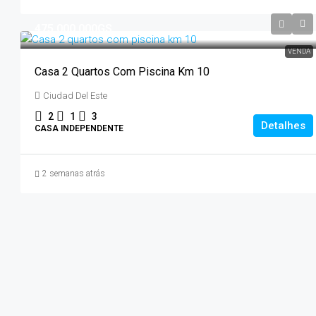
475.000.000GS
VENDA
Casa 2 Quartos Com Piscina Km 10
Ciudad Del Este
2
1
3
Detalhes
CASA INDEPENDENTE
2 semanas atrás