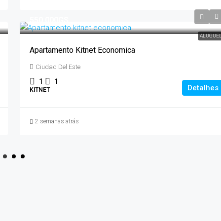
550.000GS
ALUGUE
Apartamento Kitnet Economica
Ciudad Del Este
1
1
Detalhes
KITNET
2 semanas atrás