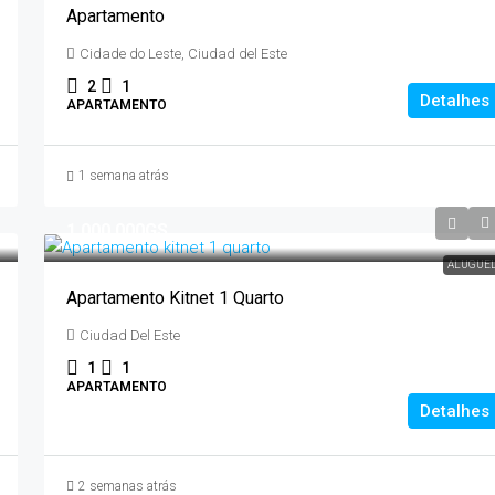
Apartamento
Cidade do Leste, Ciudad del Este
2
1
Detalhes
APARTAMENTO
1 semana atrás
1.000.000GS
ALUGUE
Apartamento Kitnet 1 Quarto
Ciudad Del Este
1
1
APARTAMENTO
Detalhes
2 semanas atrás