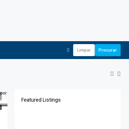
Limpar
Procurar
por:
Featured Listings
L