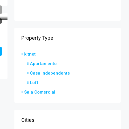
L
Property Type
kitnet
Apartamento
Casa Independente
Loft
Sala Comercial
Cities