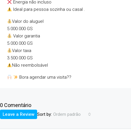
Energia não incluso
Ideal para pessoa sozinha ou casal .
Valor do aluguel
5.000.000 GS
Valor garantia
5.000.000 GS
Valor taxa
3.500.000 GS
Não reembolsável
Bora agendar uma visita??
0 Comentário
Sort by:
Leave a Review
Ordem padrão