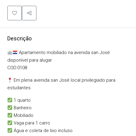
Descrição
Apartamento mobiliado na avenida san José
disponível para alugar
COD:0108
Em plena avenida san José local privilegiado para
estudantes
1 quarto
Banheiro
Mobiliado
Vaga para 1 carro
Água e coleta de lixo incluso