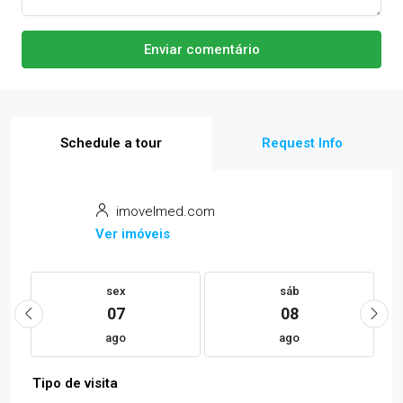
Enviar comentário
Schedule a tour
Request Info
imovelmed.com
Ver imóveis
sex
sáb
07
08
ago
ago
Tipo de visita