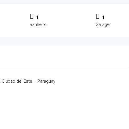
1
1
Banheiro
Garage
 Ciudad del Este – Paraguay