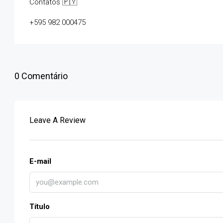
Contatos 🇵🇾
+595 982 000475
0 Comentário
Leave A Review
E-mail
Título