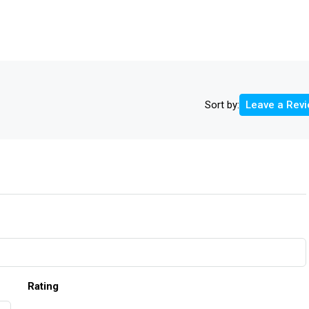
Sort by:
Leave a Rev
Rating