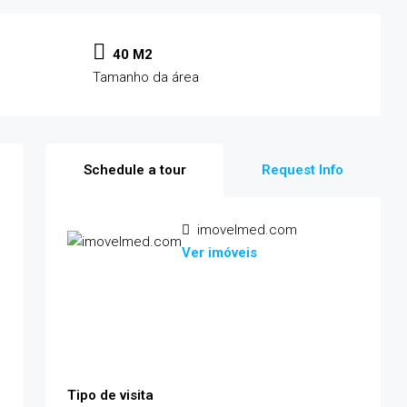
40 M2
Tamanho da área
Schedule a tour
Request Info
imovelmed.com
Ver imóveis
Tipo de visita