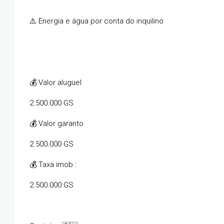
⚠️ Energia e água por conta do inquilino
💰 Valor aluguel
2.500.000 GS
💰 Valor garanto
2.500.000 GS
💰 Taxa imob.:
2.500.000 GS