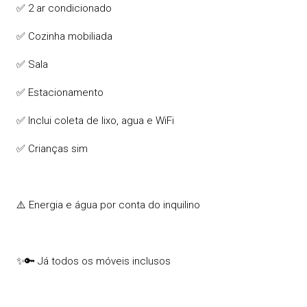
✅ 2 ar condicionado
✅ Cozinha mobiliada
✅ Sala
✅ Estacionamento
✅ Inclui coleta de lixo, agua e WiFi
✅ Crianças sim
⚠️ Energia e água por conta do inquilino
✨🔑 Já todos os móveis inclusos