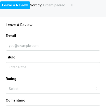
Sort by:
Leave a Review
Ordem padrão
Leave A Review
E-mail
Título
Rating
Select
Comentário