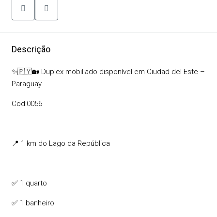
Descrição
✨🇵🇾🏡 Duplex mobiliado disponível em Ciudad del Este –
Paraguay
Cod:0056
📍 1 km do Lago da República
✅ 1 quarto
✅ 1 banheiro