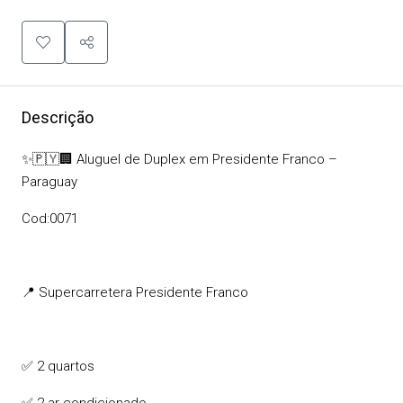
Descrição
✨🇵🇾🏢 Aluguel de Duplex em Presidente Franco –
Paraguay
Cod:0071
📍 Supercarretera Presidente Franco
✅ 2 quartos