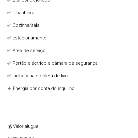
✅ 2 ar condicionado
✅ 1 banheiro
✅ Cozinha/sala
✅ Estacionamento
✅ Área de serviço
✅ Portão eléctrico e câmara de segurança
✅ Inclui água e coleta de lixo
⚠️ Energia por conta do inquilino
💰 Valor aluguel