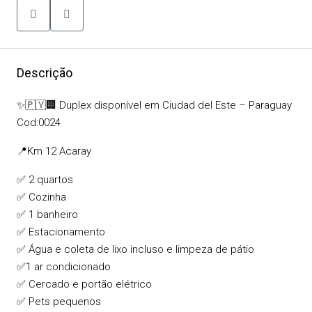
Descrição
✨🇵🇾🏢 Duplex disponível em Ciudad del Este – Paraguay
Cod:0024
📍Km 12 Acaray
✅ 2 quartos
✅ Cozinha
✅ 1 banheiro
✅ Estacionamento
✅ Água e coleta de lixo incluso e limpeza de pátio
✅1 ar condicionado
✅ Cercado e portão elétrico
✅ Pets pequenos