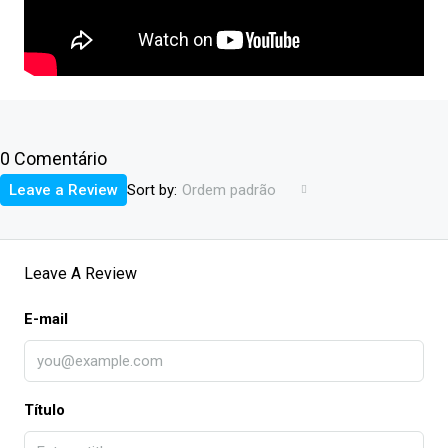
0 Comentário
Sort by:
Leave a Review
Ordem padrão
Leave A Review
E-mail
Título