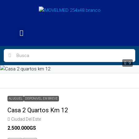
9
ALUGUEL
DISPONIVEL EM BREVE
Casa 2 Quartos Km 12
Ciudad Del Este
2.500.000GS