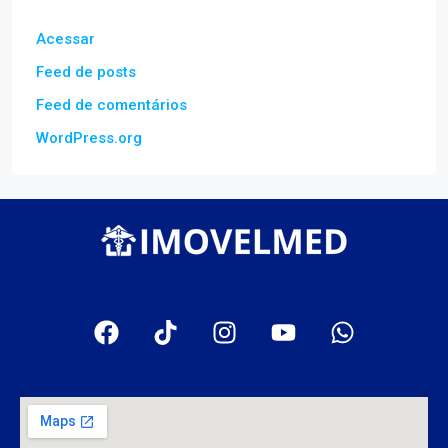
Acessar
Feed de posts
Feed de comentários
WordPress.org