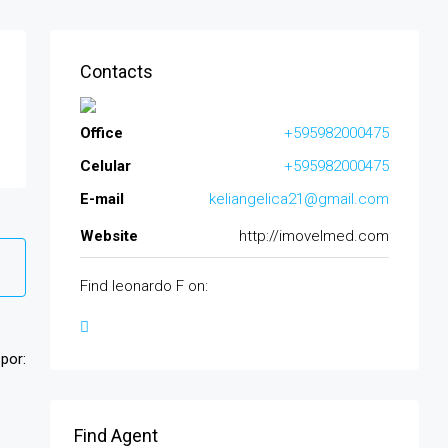
Contacts
Office
+595982000475
Celular
+595982000475
E-mail
keliangelica21@gmail.com
Website
http://imovelmed.com
Find leonardo F on:
por:
Find Agent