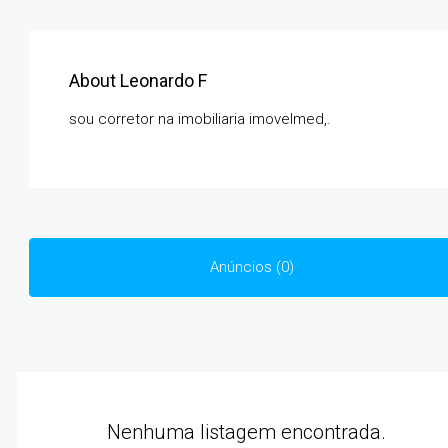
About Leonardo F
sou corretor na imobiliaria imovelmed,.
Anúncios (0)
Nenhuma listagem encontrada.