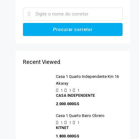
Procurar corretor
Recent Viewed
Casa 1 Quarto Independente Km 16
Akaray
1
1
1
CASA INDEPENDENTE
2.000.000GS
Casa 1 Quarto Bairo Obrero
1
1
1
KITNET
1.800.000GS