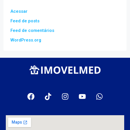
Acessar
Feed de posts
Feed de comentários
WordPress.org