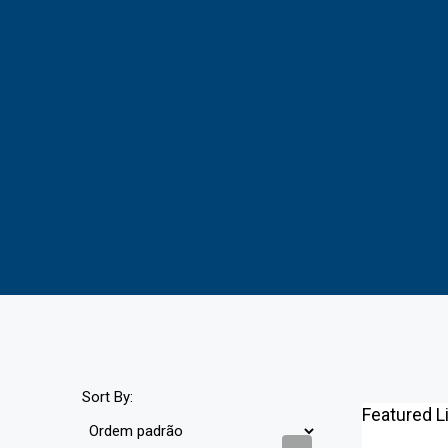
Sort By:
Featured L