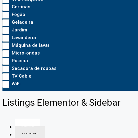
Cortinas
Fogão
Geladeira
Jardim
Lavanderia
Máquina de lavar
Micro-ondas
Piscina
Secadora de roupas.
TV Cable
WiFi
Listings Elementor & Sidebar
TODOS
ALUGUEL