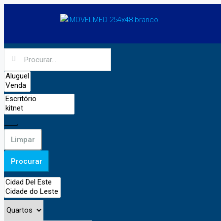
Limpar
Procurar