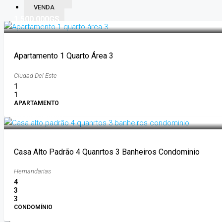
VENDA
1.500.000GS
Apartamento 1 Quarto Área 3
Ciudad Del Este
1
1
APARTAMENTO
18.000.000GS
Casa Alto Padrão 4 Quanrtos 3 Banheiros Condominio
Hernandarias
4
3
3
CONDOMÍNIO
15.000.000GS