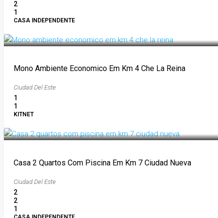
2
1
CASA INDEPENDENTE
1.000.000GS
Mono Ambiente Economico Em Km 4 Che La Reina
Ciudad Del Este
1
1
KITNET
5.000.000GS
Casa 2 Quartos Com Piscina Em Km 7 Ciudad Nueva
Ciudad Del Este
2
2
1
CASA INDEPENDENTE