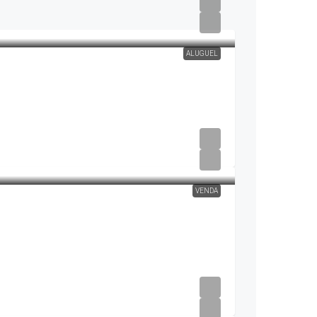
ALUGUEL
VENDA