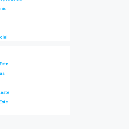
nio
cial
Este
as
Leste
Este