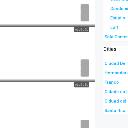
Condomí
Estudio
Loft
ALUGUEL
Sala Comer
Cities
Ciudad Del 
Hernandari
Franco
ALUGUEL
Cidade do 
Ciduad del 
Santa Rita