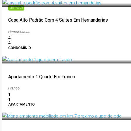
DESTAQUE
Casa Alto Padrão Com 4 Suites Em Hernandarias
Hernandarias
4
4
CONDOMÍNIO
1.500.000GS
Apartamento 1 Quarto Em Franco
Franco
1
1
APARTAMENTO
1.200.000GS