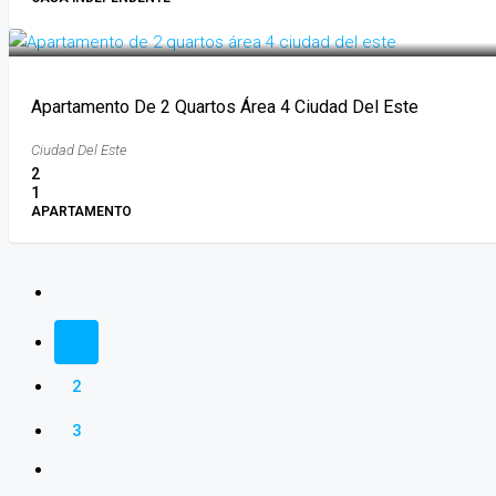
2.500.000GS
Apartamento De 2 Quartos Área 4 Ciudad Del Este
Ciudad Del Este
2
1
APARTAMENTO
1
2
3