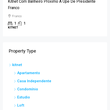
Kitnet Com Banheiro Proximo A Upe De Presidente
Franco
Franco
1
1
KITNET
Property Type
kitnet
Apartamento
Casa Independente
Condomínio
Estudio
Loft