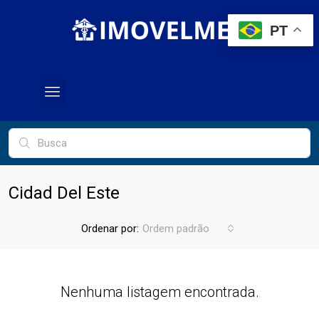
PT
Cidad Del Este
Ordenar por:
Ordem padrão
Nenhuma listagem encontrada.