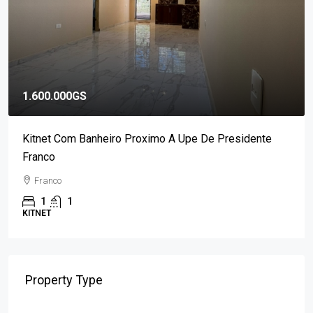
1.600.000GS
Kitnet Com Banheiro Proximo A Upe De Presidente
Franco
Franco
1
1
KITNET
Property Type