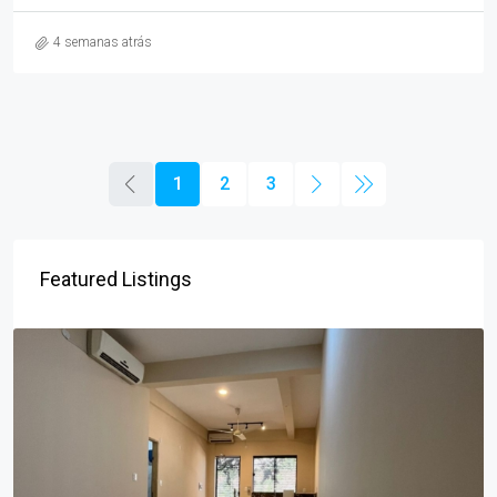
4 semanas atrás
1
2
3
Featured Listings