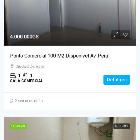
4.000.000GS
Ponto Comercial 100 M2 Disponivel Av. Peru
Ciudad Del Este
1
1
Detalhes
SALA COMERCIAL
2 semanas atrás
DESTAQUE
ALUGUEL