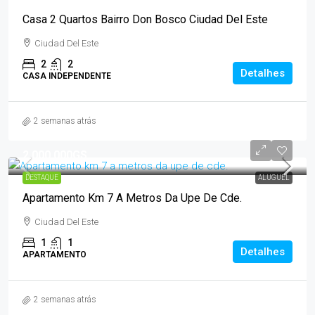
Casa 2 Quartos Bairro Don Bosco Ciudad Del Este
Ciudad Del Este
2
2
Detalhes
CASA INDEPENDENTE
2 semanas atrás
2.000.000GS
DESTAQUE
ALUGUEL
Apartamento Km 7 A Metros Da Upe De Cde.
Ciudad Del Este
1
1
Detalhes
APARTAMENTO
2 semanas atrás