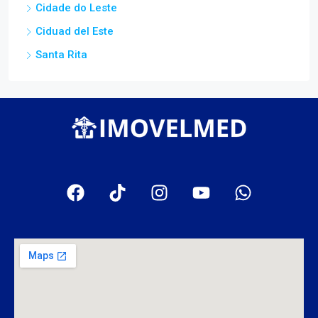
Cidade do Leste
Ciduad del Este
Santa Rita