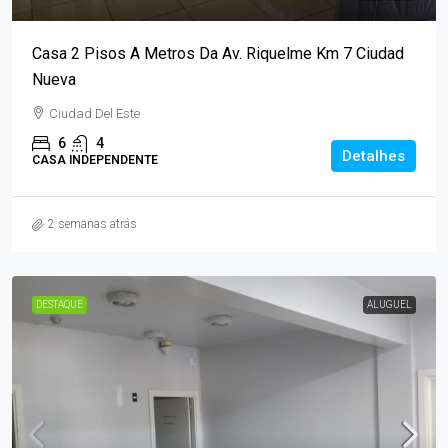
Casa 2 Pisos A Metros Da Av. Riquelme Km 7 Ciudad
Nueva
Ciudad Del Este
6
4
Detalhes
CASA INDEPENDENTE
2 semanas atrás
DESTAQUE
ALUGUEL