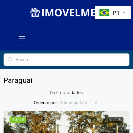
PT
Paraguai
56 Propriedades
Ordenar por:
Ordem padrão
DESTAQUE
ALUGUEL