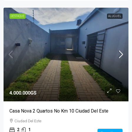
DESTAQUE
ALUGUEL
4.000.000GS
Casa Nova 2 Quartos No Km 10 Ciudad Del Este
Ciudad Del Este
2
1