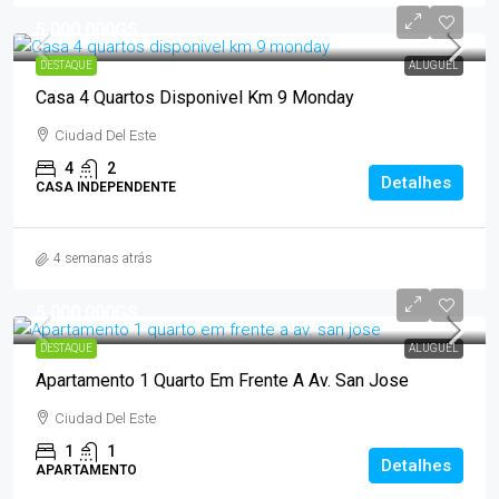
5.000.000GS
DESTAQUE
ALUGUEL
Casa 4 Quartos Disponivel Km 9 Monday
Ciudad Del Este
4
2
Detalhes
CASA INDEPENDENTE
4 semanas atrás
5.000.000GS
DESTAQUE
ALUGUEL
Apartamento 1 Quarto Em Frente A Av. San Jose
Ciudad Del Este
1
1
Detalhes
APARTAMENTO