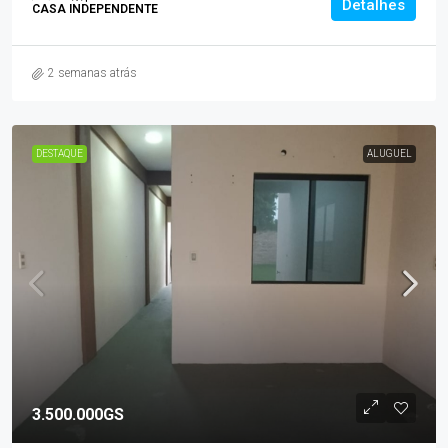
Detalhes
CASA INDEPENDENTE
2 semanas atrás
DESTAQUE
ALUGUEL
3.500.000GS