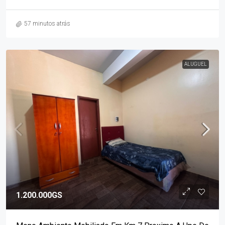
57 minutos atrás
ALUGUEL
1.200.000GS