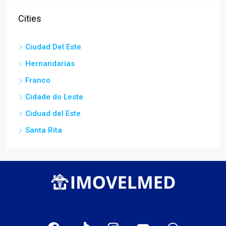
Cities
Ciudad Del Este
Hernandarias
Franco
Cidade do Leste
Ciduad del Este
Santa Rita