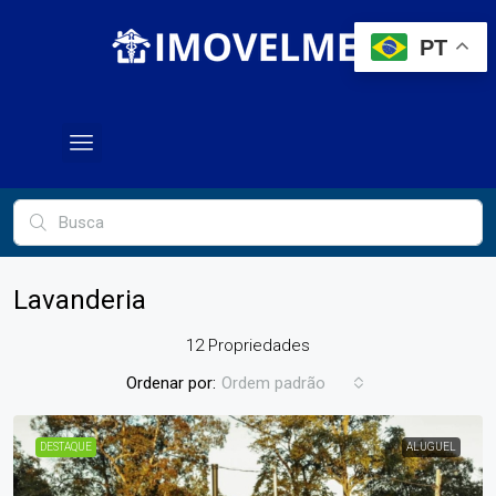
PT
Lavanderia
12 Propriedades
Ordenar por:
Ordem padrão
DESTAQUE
ALUGUEL