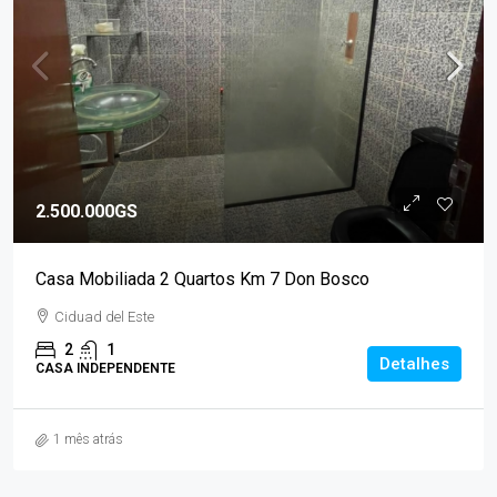
2.500.000GS
Casa Mobiliada 2 Quartos Km 7 Don Bosco
Ciduad del Este
2
1
Detalhes
CASA INDEPENDENTE
1 mês atrás