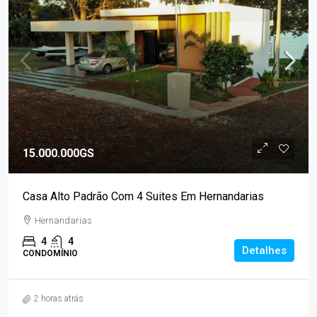
15.000.000GS
Casa Alto Padrão Com 4 Suites Em Hernandarias
Hernandarias
4
4
Detalhes
CONDOMÍNIO
2 horas atrás