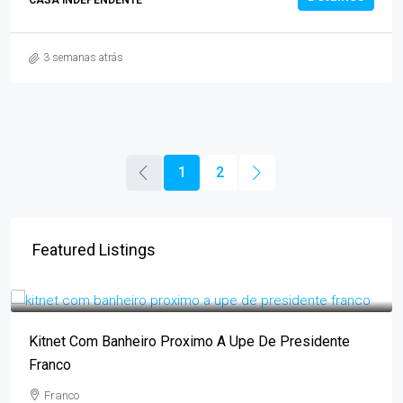
CASA INDEPENDENTE
3 semanas atrás
1
2
Featured Listings
1.600.000GS
Kitnet Com Banheiro Proximo A Upe De Presidente
Franco
Franco