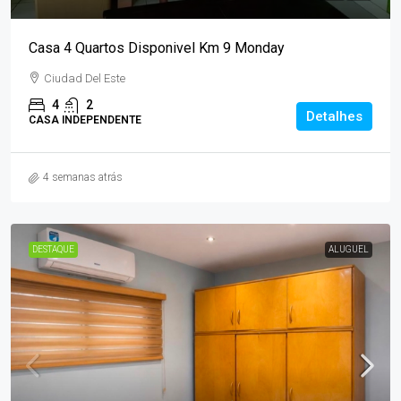
Casa 4 Quartos Disponivel Km 9 Monday
Ciudad Del Este
4
2
Detalhes
CASA INDEPENDENTE
4 semanas atrás
DESTAQUE
ALUGUEL