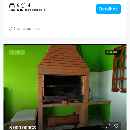
6
4
Detalhes
CASA INDEPENDENTE
2 semanas atrás
DESTAQUE
ALUGUEL
5.000.000GS