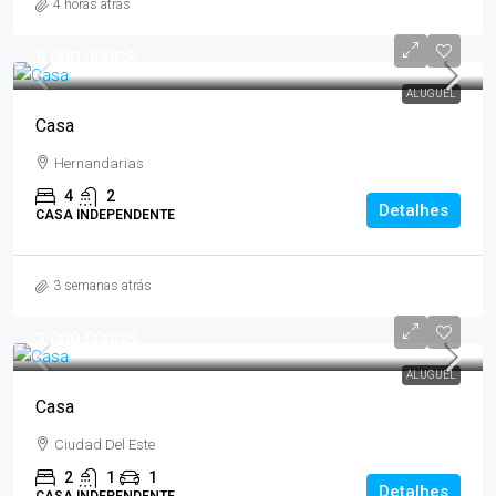
4 horas atrás
9.000.000GS
ALUGUEL
Casa
Hernandarias
4
2
Detalhes
CASA INDEPENDENTE
3 semanas atrás
3.000.000GS
ALUGUEL
Casa
Ciudad Del Este
2
1
1
Detalhes