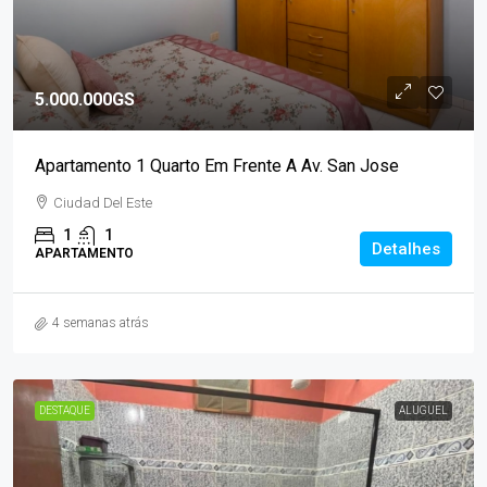
5.000.000GS
Apartamento 1 Quarto Em Frente A Av. San Jose
Ciudad Del Este
1
1
Detalhes
APARTAMENTO
4 semanas atrás
DESTAQUE
ALUGUEL