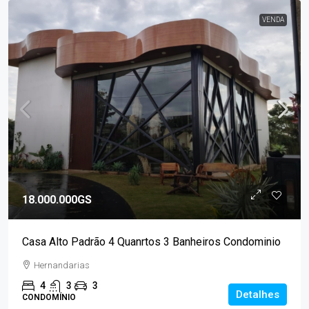
VENDA
18.000.000GS
Casa Alto Padrão 4 Quanrtos 3 Banheiros Condominio
Hernandarias
4
3
3
Detalhes
CONDOMÍNIO